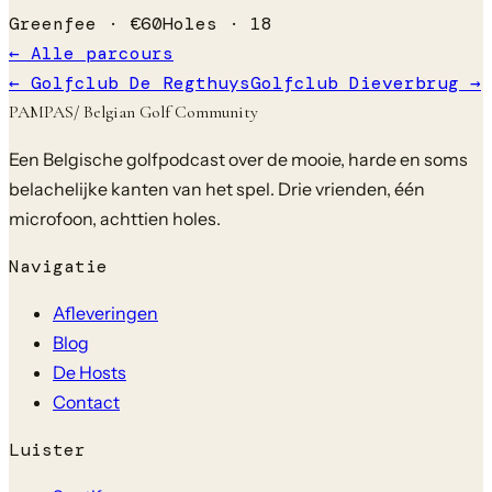
Greenfee ·
€
60
Holes ·
18
← Alle parcours
←
Golfclub De Regthuys
Golfclub Dieverbrug
→
PAMPAS
/ Belgian Golf Community
Een Belgische golfpodcast over de mooie, harde en soms
belachelijke kanten van het spel. Drie vrienden, één
microfoon, achttien holes.
Navigatie
Afleveringen
Blog
De Hosts
Contact
Luister