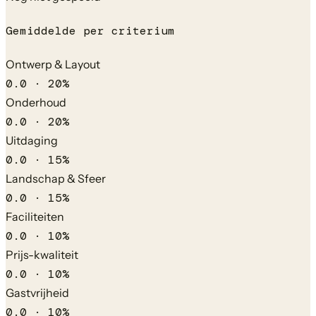
Gemiddelde per criterium
Ontwerp & Layout
0.0
·
20
%
Onderhoud
0.0
·
20
%
Uitdaging
0.0
·
15
%
Landschap & Sfeer
0.0
·
15
%
Faciliteiten
0.0
·
10
%
Prijs-kwaliteit
0.0
·
10
%
Gastvrijheid
0.0
·
10
%