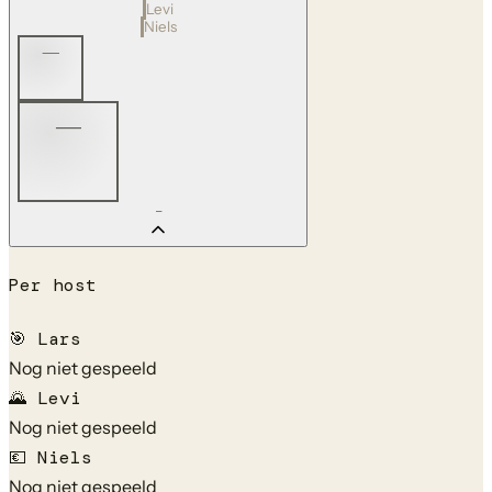
Levi
Niels
—
—
—
Per host
🎯
Lars
Nog niet gespeeld
🌄
Levi
Nog niet gespeeld
💶
Niels
Nog niet gespeeld