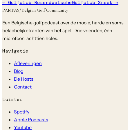
←
Golfclub Rosendaelsche
Golfclub Sneek
→
PAMPAS
/ Belgian Golf Community
Een Belgische golfpodcast over de mooie, harde en soms
belachelijke kanten van het spel. Drie vrienden, één
microfoon, achttien holes.
Navigatie
Afleveringen
Blog
De Hosts
Contact
Luister
Spotify
Apple Podcasts
YouTube