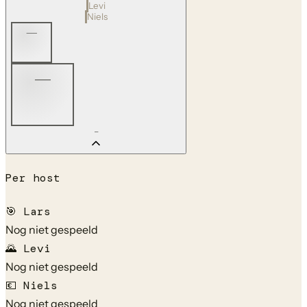
Levi
Niels
—
—
—
Per host
🎯
Lars
Nog niet gespeeld
🌄
Levi
Nog niet gespeeld
💶
Niels
Nog niet gespeeld