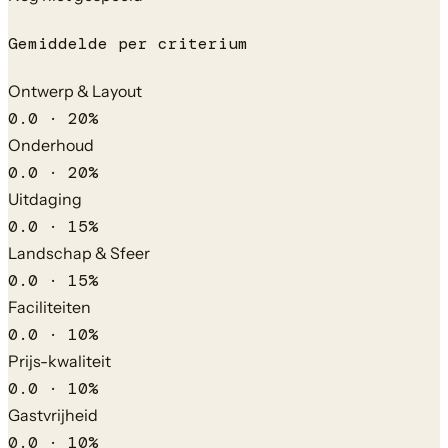
Gemiddelde per criterium
Ontwerp & Layout
0.0
·
20
%
Onderhoud
0.0
·
20
%
Uitdaging
0.0
·
15
%
Landschap & Sfeer
0.0
·
15
%
Faciliteiten
0.0
·
10
%
Prijs-kwaliteit
0.0
·
10
%
Gastvrijheid
0.0
·
10
%