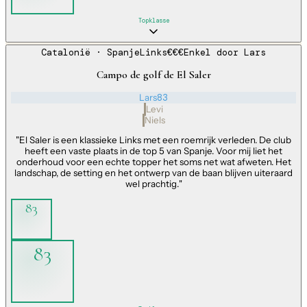
Topklasse
Catalonië
· Spanje
Links
€€€
Enkel door
Lars
Campo de golf de El Saler
Lars
83
Levi
Niels
"
El Saler is een klassieke Links met een roemrijk verleden. De club
heeft een vaste plaats in de top 5 van Spanje. Voor mij liet het
onderhoud voor een echte topper het soms net wat afweten. Het
landschap, de setting en het ontwerp van de baan blijven uiteraard
wel prachtig.
"
83
83