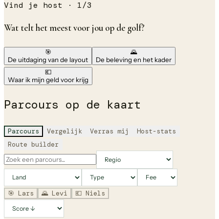
Vind je host ·
1
/
3
Wat telt het meest voor jou op de golf?
🎯
🌄
De uitdaging van de layout
De beleving en het kader
💶
Waar ik mijn geld voor krijg
Parcours op de kaart
Parcours
Vergelijk
Verras mij
Host-stats
Route builder
🎯
Lars
🌄
Levi
💶
Niels