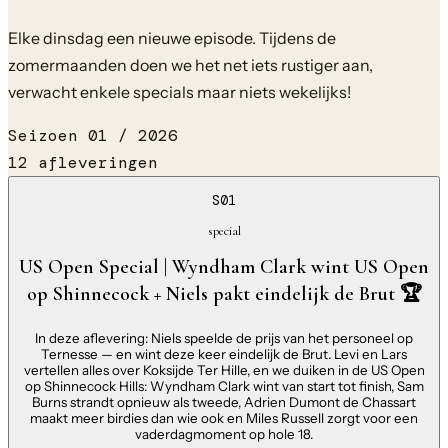
Elke dinsdag een nieuwe episode.
Tijdens de
zomermaanden doen we het net iets rustiger aan,
verwacht enkele specials maar niets wekelijks!
Seizoen 01 / 2026
12
afleveringen
S01
special
US Open Special | Wyndham Clark wint US Open
op Shinnecock + Niels pakt eindelijk de Brut 🏆
In deze aflevering: Niels speelde de prijs van het personeel op
Ternesse — en wint deze keer eindelijk de Brut. Levi en Lars
vertellen alles over Koksijde Ter Hille, en we duiken in de US Open
op Shinnecock Hills: Wyndham Clark wint van start tot finish, Sam
Burns strandt opnieuw als tweede, Adrien Dumont de Chassart
maakt meer birdies dan wie ook en Miles Russell zorgt voor een
vaderdagmoment op hole 18.