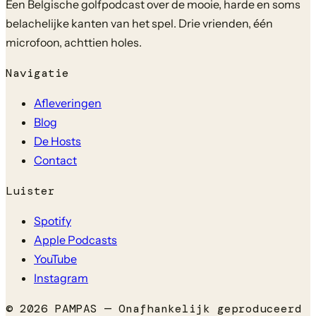
Een Belgische golfpodcast over de mooie, harde en soms
belachelijke kanten van het spel. Drie vrienden, één
microfoon, achttien holes.
Navigatie
Afleveringen
Blog
De Hosts
Contact
Luister
Spotify
Apple Podcasts
YouTube
Instagram
©
2026
PAMPAS — Onafhankelijk geproduceerd