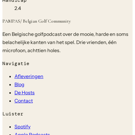
Handicap
2.4
PAMPAS
/ Belgian Golf Community
Een Belgische golfpodcast over de mooie, harde en soms
belachelijke kanten van het spel. Drie vrienden, één
microfoon, achttien holes.
Navigatie
Afleveringen
Blog
De Hosts
Contact
Luister
Spotify
Apple Podcasts