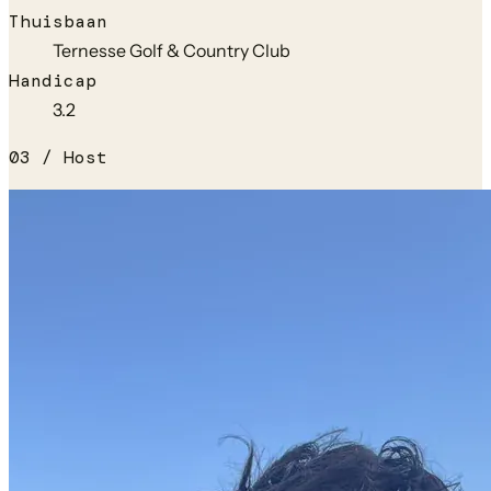
Thuisbaan
Ternesse Golf & Country Club
Handicap
3.2
0
3
/ Host