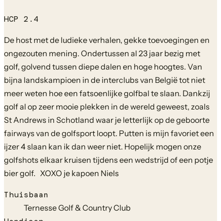
HCP
2.4
De host met de ludieke verhalen, gekke toevoegingen en
ongezouten mening. Ondertussen al 23 jaar bezig met
golf, golvend tussen diepe dalen en hoge hoogtes. Van
bijna landskampioen in de interclubs van België tot niet
meer weten hoe een fatsoenlijke golfbal te slaan. Dankzij
golf al op zeer mooie plekken in de wereld geweest, zoals
St Andrews in Schotland waar je letterlijk op de geboorte
fairways van de golfsport loopt. Putten is mijn favoriet een
ijzer 4 slaan kan ik dan weer niet. Hopelijk mogen onze
golfshots elkaar kruisen tijdens een wedstrijd of een potje
bier golf. XOXO je kapoen Niels
Thuisbaan
Ternesse Golf & Country Club