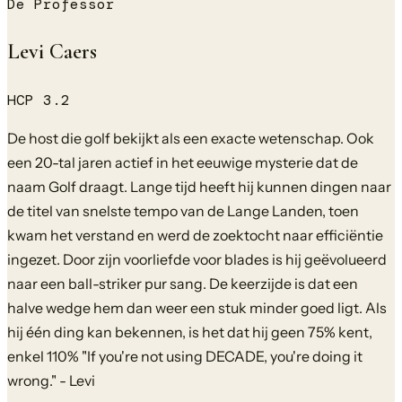
De Professor
Levi Caers
HCP
3.2
De host die golf bekijkt als een exacte wetenschap. Ook
een 20-tal jaren actief in het eeuwige mysterie dat de
naam Golf draagt. Lange tijd heeft hij kunnen dingen naar
de titel van snelste tempo van de Lange Landen, toen
kwam het verstand en werd de zoektocht naar efficiëntie
ingezet. Door zijn voorliefde voor blades is hij geëvolueerd
naar een ball-striker pur sang. De keerzijde is dat een
halve wedge hem dan weer een stuk minder goed ligt. Als
hij één ding kan bekennen, is het dat hij geen 75% kent,
enkel 110% "If you're not using DECADE, you're doing it
wrong." - Levi