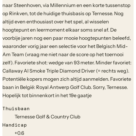
naar Steenhoven, via Millennium en een korte tussenstop
op Rinkven, tot de huidige thuisbasis op Ternesse. Nog
altijd even enthousiast over het spel, al wisselen
hoogtepunt en leermoment elkaar soms snel af. De
voorbije jaren nog een paar mooie hoogtepunten beleefd,
waaronder vorig jaar een selectie voor het Belgisch Mid-
Am Team (vraag me niet naar de score op het toernooi
zelf). Favoriete shot: wedge van 93 meter. Minder favoriet:
Callaway AI Smoke Triple Diamond Driver (= rechts weg).
Potentiële kopers mogen zich altijd aanmelden. Favoriete
baan in België: Royal Antwerp Golf Club. Sorry, Ternesse.
Hopelijk tot binnenkort in het 19e gaatje
Thuisbaan
Ternesse Golf & Country Club
Handicap
+0.6