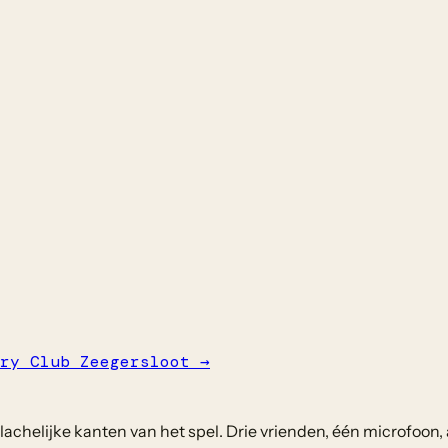
ry Club Zeegersloot
→
chelijke kanten van het spel. Drie vrienden, één microfoon, 