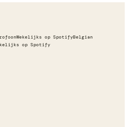
rofoon
Wekelijks op Spotify
Belgian
kelijks op Spotify