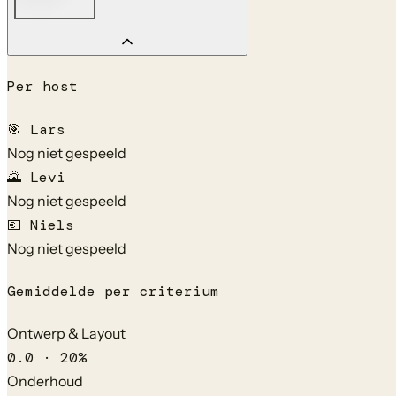
—
Per host
🎯
Lars
Nog niet gespeeld
🌄
Levi
Nog niet gespeeld
💶
Niels
Nog niet gespeeld
Gemiddelde per criterium
Ontwerp & Layout
0.0
·
20
%
Onderhoud