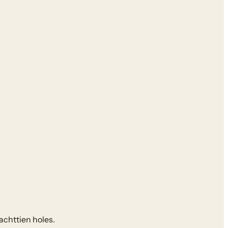
achttien holes.