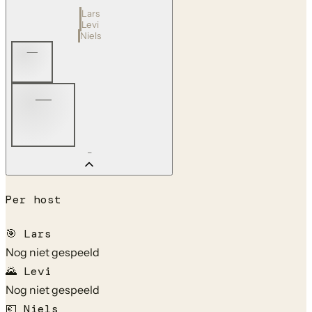
Lars
Levi
Niels
—
—
—
Per host
🎯
Lars
Nog niet gespeeld
🌄
Levi
Nog niet gespeeld
💶
Niels