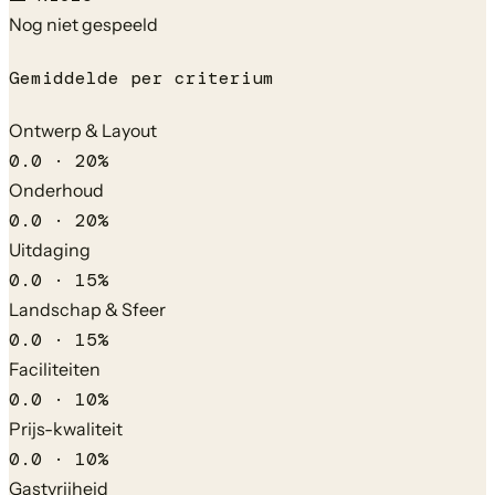
Nog niet gespeeld
Gemiddelde per criterium
Ontwerp & Layout
0.0
·
20
%
Onderhoud
0.0
·
20
%
Uitdaging
0.0
·
15
%
Landschap & Sfeer
0.0
·
15
%
Faciliteiten
0.0
·
10
%
Prijs-kwaliteit
0.0
·
10
%
Gastvrijheid