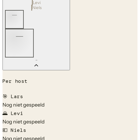
Levi
Niels
—
—
—
Per host
🎯
Lars
Nog niet gespeeld
🌄
Levi
Nog niet gespeeld
💶
Niels
Nog niet gespeeld