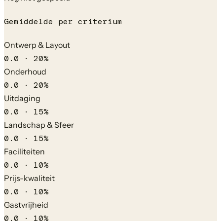
Gemiddelde per criterium
Ontwerp & Layout
0.0
·
20
%
Onderhoud
0.0
·
20
%
Uitdaging
0.0
·
15
%
Landschap & Sfeer
0.0
·
15
%
Faciliteiten
0.0
·
10
%
Prijs-kwaliteit
0.0
·
10
%
Gastvrijheid
0.0
·
10
%