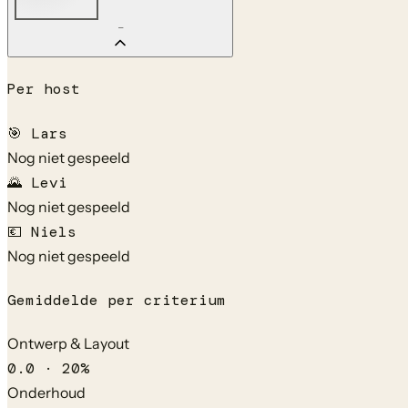
—
Per host
🎯
Lars
Nog niet gespeeld
🌄
Levi
Nog niet gespeeld
💶
Niels
Nog niet gespeeld
Gemiddelde per criterium
Ontwerp & Layout
0.0
·
20
%
Onderhoud