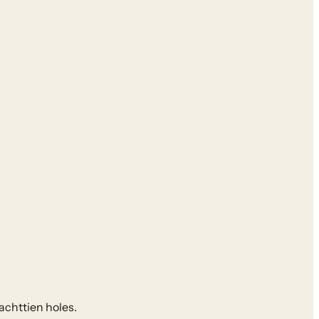
achttien holes.