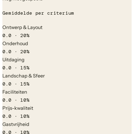
Gemiddelde per criterium
Ontwerp & Layout
0.0
·
20
%
Onderhoud
0.0
·
20
%
Uitdaging
0.0
·
15
%
Landschap & Sfeer
0.0
·
15
%
Faciliteiten
0.0
·
10
%
Prijs-kwaliteit
0.0
·
10
%
Gastvrijheid
0.0
·
10
%