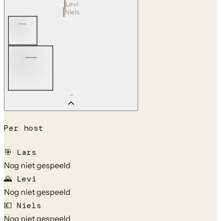
Levi
Niels
—
—
—
Per host
🎯
Lars
Nog niet gespeeld
🌄
Levi
Nog niet gespeeld
💶
Niels
Nog niet gespeeld