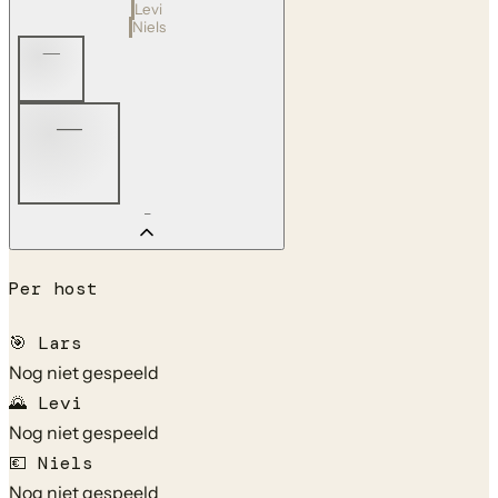
Levi
Niels
—
—
—
Per host
🎯
Lars
Nog niet gespeeld
🌄
Levi
Nog niet gespeeld
💶
Niels
Nog niet gespeeld