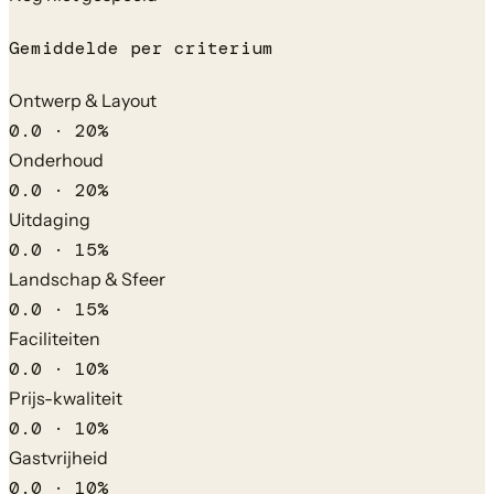
Gemiddelde per criterium
Ontwerp & Layout
0.0
·
20
%
Onderhoud
0.0
·
20
%
Uitdaging
0.0
·
15
%
Landschap & Sfeer
0.0
·
15
%
Faciliteiten
0.0
·
10
%
Prijs-kwaliteit
0.0
·
10
%
Gastvrijheid
0.0
·
10
%