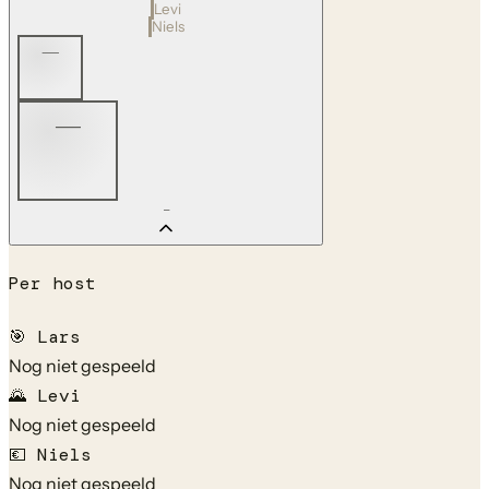
Levi
Niels
—
—
—
Per host
🎯
Lars
Nog niet gespeeld
🌄
Levi
Nog niet gespeeld
💶
Niels
Nog niet gespeeld