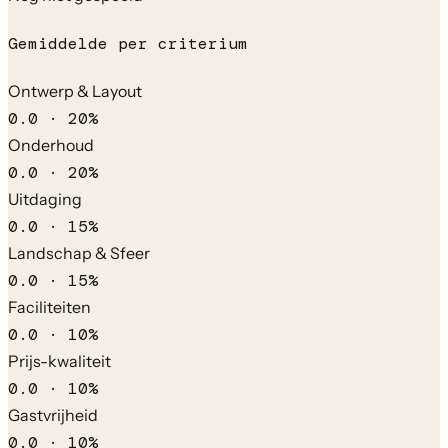
Gemiddelde per criterium
Ontwerp & Layout
0.0
·
20
%
Onderhoud
0.0
·
20
%
Uitdaging
0.0
·
15
%
Landschap & Sfeer
0.0
·
15
%
Faciliteiten
0.0
·
10
%
Prijs-kwaliteit
0.0
·
10
%
Gastvrijheid
0.0
·
10
%