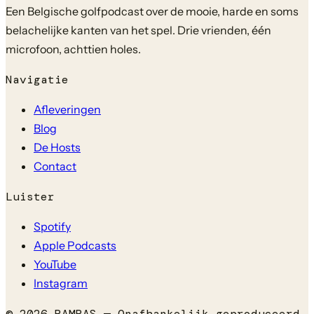
Een Belgische golfpodcast over de mooie, harde en soms
belachelijke kanten van het spel. Drie vrienden, één
microfoon, achttien holes.
Navigatie
Afleveringen
Blog
De Hosts
Contact
Luister
Spotify
Apple Podcasts
YouTube
Instagram
©
2026
PAMPAS — Onafhankelijk geproduceerd