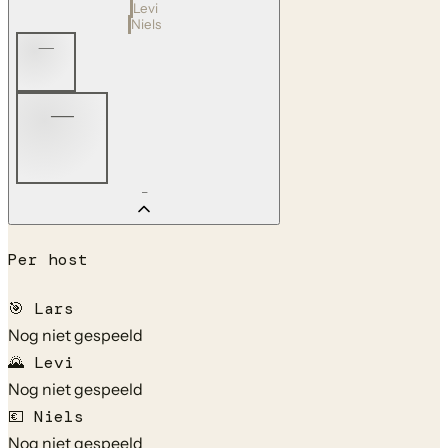
Levi
Niels
—
—
—
Per host
🎯
Lars
Nog niet gespeeld
🌄
Levi
Nog niet gespeeld
💶
Niels
Nog niet gespeeld