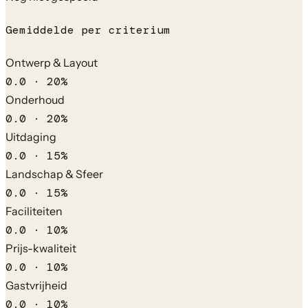
Gemiddelde per criterium
Ontwerp & Layout
0.0
·
20
%
Onderhoud
0.0
·
20
%
Uitdaging
0.0
·
15
%
Landschap & Sfeer
0.0
·
15
%
Faciliteiten
0.0
·
10
%
Prijs-kwaliteit
0.0
·
10
%
Gastvrijheid
0.0
·
10
%