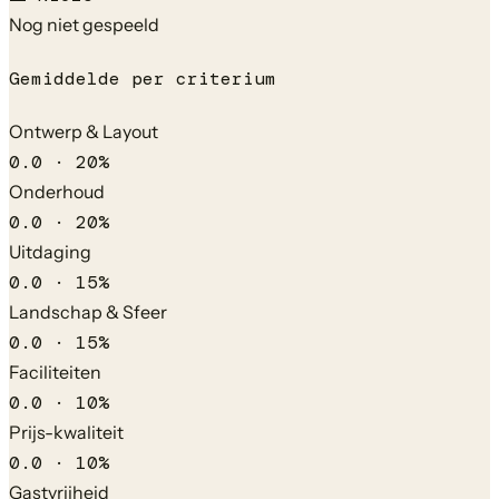
Nog niet gespeeld
Gemiddelde per criterium
Ontwerp & Layout
0.0
·
20
%
Onderhoud
0.0
·
20
%
Uitdaging
0.0
·
15
%
Landschap & Sfeer
0.0
·
15
%
Faciliteiten
0.0
·
10
%
Prijs-kwaliteit
0.0
·
10
%
Gastvrijheid