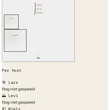
Lars
Levi
Niels
—
—
—
Per host
🎯
Lars
Nog niet gespeeld
🌄
Levi
Nog niet gespeeld
💶
Niels