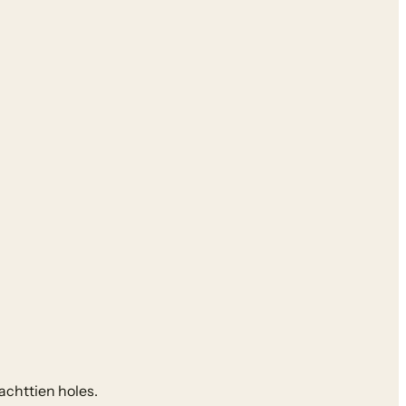
achttien holes.