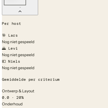
—
Per host
🎯
Lars
Nog niet gespeeld
🌄
Levi
Nog niet gespeeld
💶
Niels
Nog niet gespeeld
Gemiddelde per criterium
Ontwerp & Layout
0.0
·
20
%
Onderhoud