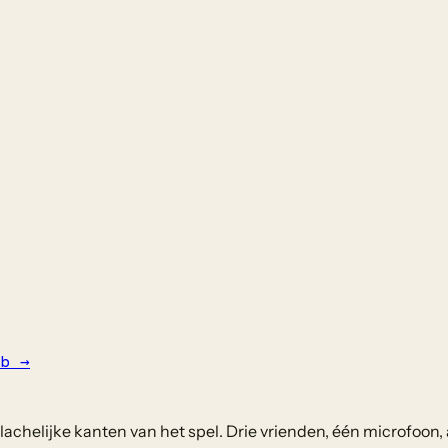
b
→
chelijke kanten van het spel. Drie vrienden, één microfoon, 