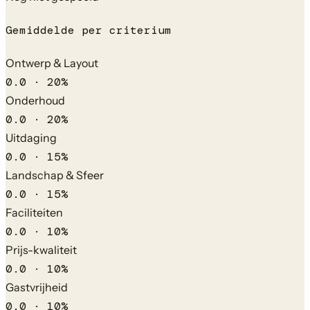
Gemiddelde per criterium
Ontwerp & Layout
0.0
·
20
%
Onderhoud
0.0
·
20
%
Uitdaging
0.0
·
15
%
Landschap & Sfeer
0.0
·
15
%
Faciliteiten
0.0
·
10
%
Prijs-kwaliteit
0.0
·
10
%
Gastvrijheid
0.0
·
10
%