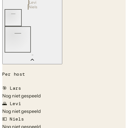
Levi
Niels
—
—
—
Per host
🎯
Lars
Nog niet gespeeld
🌄
Levi
Nog niet gespeeld
💶
Niels
Nog niet gespeeld