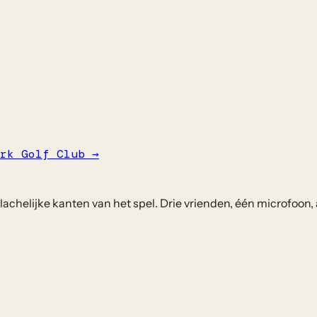
rk Golf Club
→
chelijke kanten van het spel. Drie vrienden, één microfoon, 