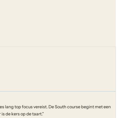
les lang top focus vereist. De South course begint met een
s de kers op de taart.
”