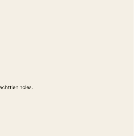
achttien holes.