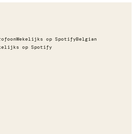
ofoon
Wekelijks op Spotify
Belgian
elijks op Spotify