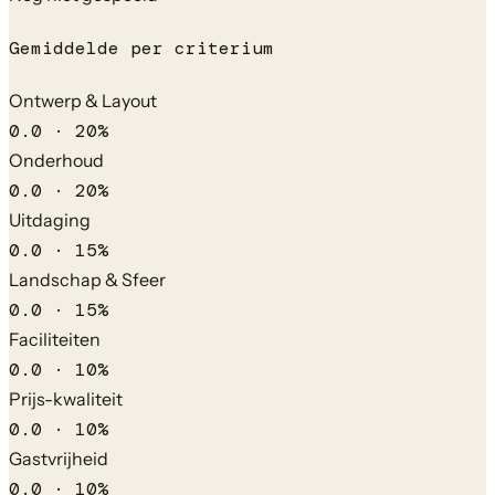
Gemiddelde per criterium
Ontwerp & Layout
0.0
·
20
%
Onderhoud
0.0
·
20
%
Uitdaging
0.0
·
15
%
Landschap & Sfeer
0.0
·
15
%
Faciliteiten
0.0
·
10
%
Prijs-kwaliteit
0.0
·
10
%
Gastvrijheid
0.0
·
10
%