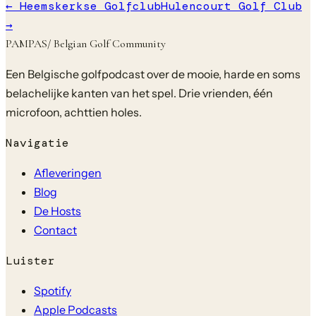
←
Heemskerkse Golfclub
Hulencourt Golf Club
→
PAMPAS
/ Belgian Golf Community
Een Belgische golfpodcast over de mooie, harde en soms
belachelijke kanten van het spel. Drie vrienden, één
microfoon, achttien holes.
Navigatie
Afleveringen
Blog
De Hosts
Contact
Luister
Spotify
Apple Podcasts