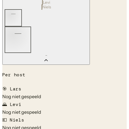
Levi
Niels
—
—
—
Per host
🎯
Lars
Nog niet gespeeld
🌄
Levi
Nog niet gespeeld
💶
Niels
Nog niet gespeeld