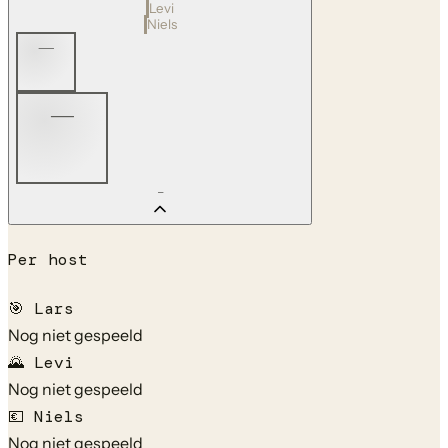
Levi
Niels
—
—
—
Per host
🎯
Lars
Nog niet gespeeld
🌄
Levi
Nog niet gespeeld
💶
Niels
Nog niet gespeeld