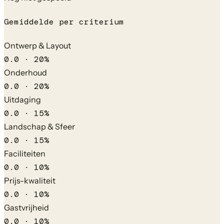
Gemiddelde per criterium
Ontwerp & Layout
0.0
·
20
%
Onderhoud
0.0
·
20
%
Uitdaging
0.0
·
15
%
Landschap & Sfeer
0.0
·
15
%
Faciliteiten
0.0
·
10
%
Prijs-kwaliteit
0.0
·
10
%
Gastvrijheid
0.0
·
10
%