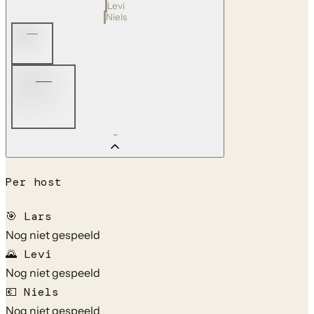
Levi
Niels
—
—
—
Per host
🎯
Lars
Nog niet gespeeld
🌄
Levi
Nog niet gespeeld
💶
Niels
Nog niet gespeeld