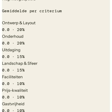
Gemiddelde per criterium
Ontwerp & Layout
0.0
·
20
%
Onderhoud
0.0
·
20
%
Uitdaging
0.0
·
15
%
Landschap & Sfeer
0.0
·
15
%
Faciliteiten
0.0
·
10
%
Prijs-kwaliteit
0.0
·
10
%
Gastvrijheid
0.0
·
10
%