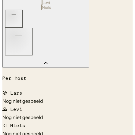
Levi
Niels
—
—
—
Per host
🎯
Lars
Nog niet gespeeld
🌄
Levi
Nog niet gespeeld
💶
Niels
Nog niet gespeeld