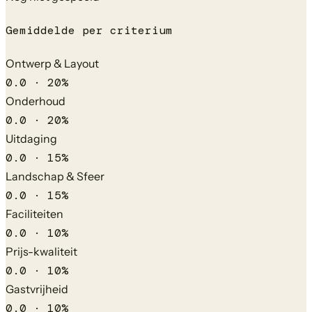
Gemiddelde per criterium
Ontwerp & Layout
0.0
·
20
%
Onderhoud
0.0
·
20
%
Uitdaging
0.0
·
15
%
Landschap & Sfeer
0.0
·
15
%
Faciliteiten
0.0
·
10
%
Prijs-kwaliteit
0.0
·
10
%
Gastvrijheid
0.0
·
10
%