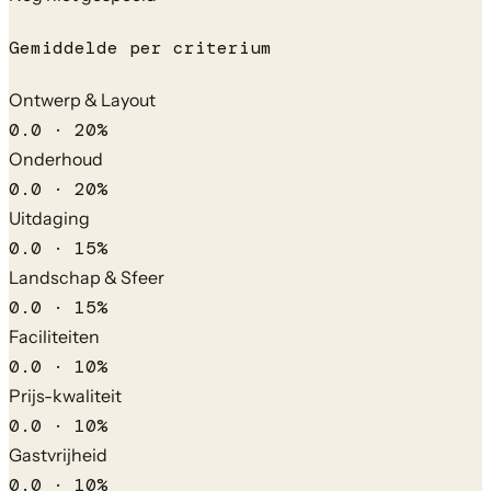
Gemiddelde per criterium
Ontwerp & Layout
0.0
·
20
%
Onderhoud
0.0
·
20
%
Uitdaging
0.0
·
15
%
Landschap & Sfeer
0.0
·
15
%
Faciliteiten
0.0
·
10
%
Prijs-kwaliteit
0.0
·
10
%
Gastvrijheid
0.0
·
10
%