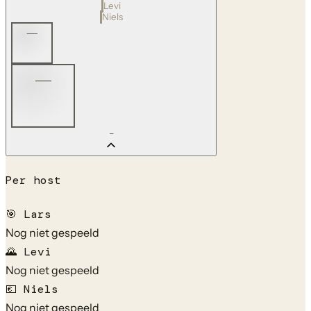
Levi
Niels
—
—
—
Per host
🎯
Lars
Nog niet gespeeld
🌄
Levi
Nog niet gespeeld
💶
Niels
Nog niet gespeeld