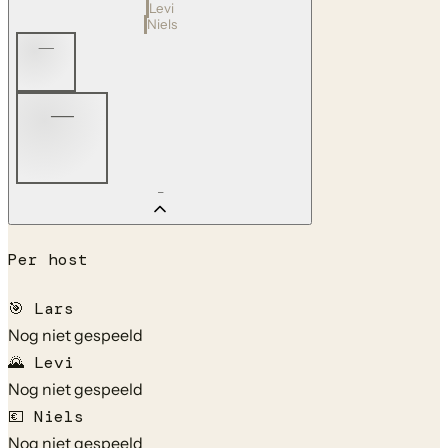
Levi
Niels
—
—
—
Per host
🎯
Lars
Nog niet gespeeld
🌄
Levi
Nog niet gespeeld
💶
Niels
Nog niet gespeeld