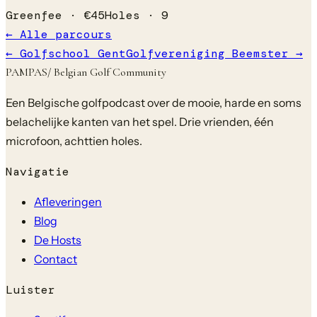
Greenfee ·
€
45
Holes ·
9
← Alle parcours
←
Golfschool Gent
Golfvereniging Beemster
→
PAMPAS
/ Belgian Golf Community
Een Belgische golfpodcast over de mooie, harde en soms
belachelijke kanten van het spel. Drie vrienden, één
microfoon, achttien holes.
Navigatie
Afleveringen
Blog
De Hosts
Contact
Luister