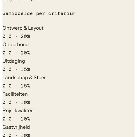
Gemiddelde per criterium
Ontwerp & Layout
0.0
·
20
%
Onderhoud
0.0
·
20
%
Uitdaging
0.0
·
15
%
Landschap & Sfeer
0.0
·
15
%
Faciliteiten
0.0
·
10
%
Prijs-kwaliteit
0.0
·
10
%
Gastvrijheid
0.0
·
10
%