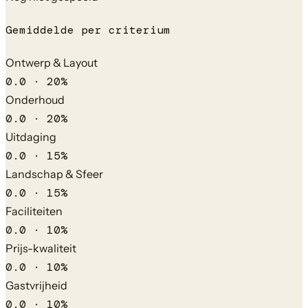
Gemiddelde per criterium
Ontwerp & Layout
0.0
·
20
%
Onderhoud
0.0
·
20
%
Uitdaging
0.0
·
15
%
Landschap & Sfeer
0.0
·
15
%
Faciliteiten
0.0
·
10
%
Prijs-kwaliteit
0.0
·
10
%
Gastvrijheid
0.0
·
10
%