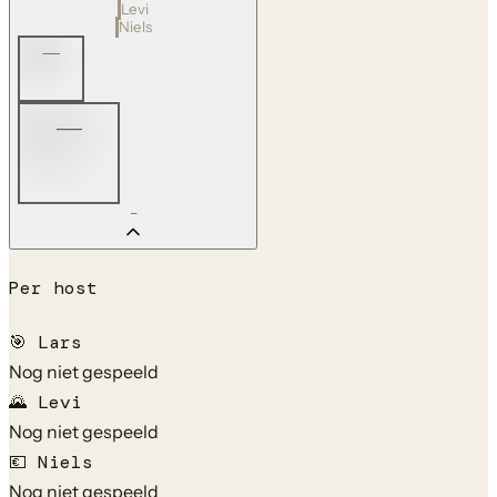
Levi
Niels
—
—
—
Per host
🎯
Lars
Nog niet gespeeld
🌄
Levi
Nog niet gespeeld
💶
Niels
Nog niet gespeeld