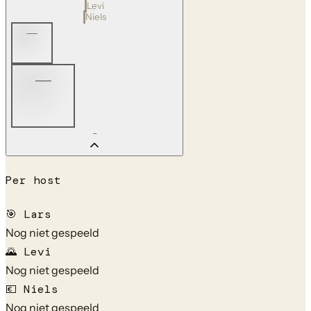
Levi
Niels
—
—
—
Per host
🎯
Lars
Nog niet gespeeld
🌄
Levi
Nog niet gespeeld
💶
Niels
Nog niet gespeeld