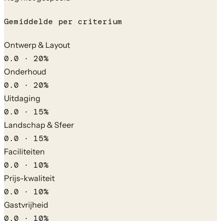
Gemiddelde per criterium
Ontwerp & Layout
0.0
·
20
%
Onderhoud
0.0
·
20
%
Uitdaging
0.0
·
15
%
Landschap & Sfeer
0.0
·
15
%
Faciliteiten
0.0
·
10
%
Prijs-kwaliteit
0.0
·
10
%
Gastvrijheid
0.0
·
10
%