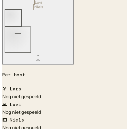
Levi
Niels
—
—
—
Per host
🎯
Lars
Nog niet gespeeld
🌄
Levi
Nog niet gespeeld
💶
Niels
Nog niet gespeeld