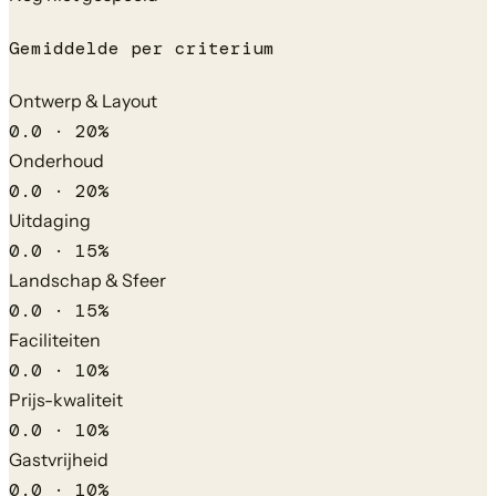
Gemiddelde per criterium
Ontwerp & Layout
0.0
·
20
%
Onderhoud
0.0
·
20
%
Uitdaging
0.0
·
15
%
Landschap & Sfeer
0.0
·
15
%
Faciliteiten
0.0
·
10
%
Prijs-kwaliteit
0.0
·
10
%
Gastvrijheid
0.0
·
10
%