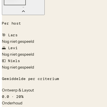
—
Per host
🎯
Lars
Nog niet gespeeld
🌄
Levi
Nog niet gespeeld
💶
Niels
Nog niet gespeeld
Gemiddelde per criterium
Ontwerp & Layout
0.0
·
20
%
Onderhoud