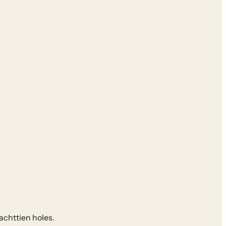
achttien holes.