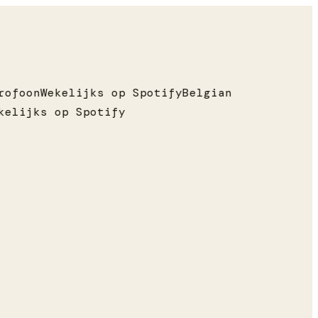
ofoon
Wekelijks op Spotify
Belgian
elijks op Spotify