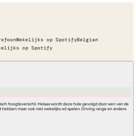
ofoon
Wekelijks op Spotify
Belgian
elijks op Spotify
tisch hoogteverschil. Helaas wordt deze hole gevolgd door een van de
t hebben maar ook niet wekelijks wil spelen. Driving range en andere