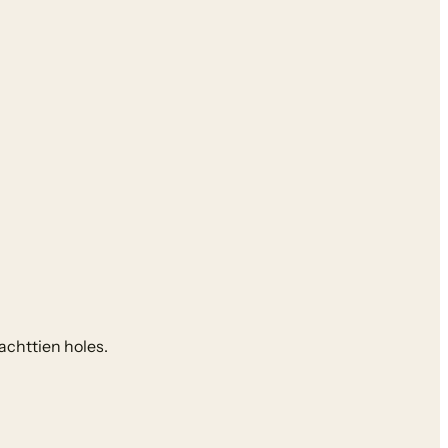
achttien holes.