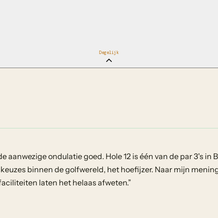
Degelijk
 aanwezige ondulatie goed. Hole 12 is één van de par 3's in 
 keuzes binnen de golfwereld, het hoefijzer. Naar mijn menin
aciliteiten laten het helaas afweten.
”