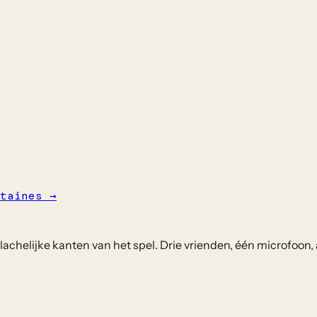
taines
→
chelijke kanten van het spel. Drie vrienden, één microfoon, 