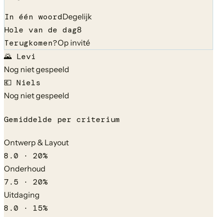
In één woord
Degelijk
Hole van de dag
8
Terugkomen?
Op invité
🌄
Levi
Nog niet gespeeld
💶
Niels
Nog niet gespeeld
Gemiddelde per criterium
Ontwerp & Layout
8.0
·
20
%
Onderhoud
7.5
·
20
%
Uitdaging
8.0
·
15
%