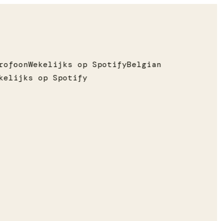
ofoon
Wekelijks op Spotify
Belgian
elijks op Spotify