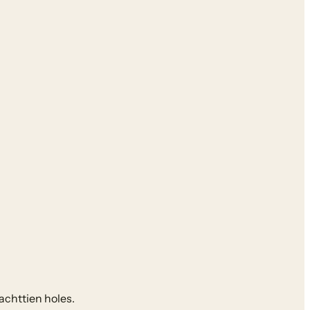
achttien holes.