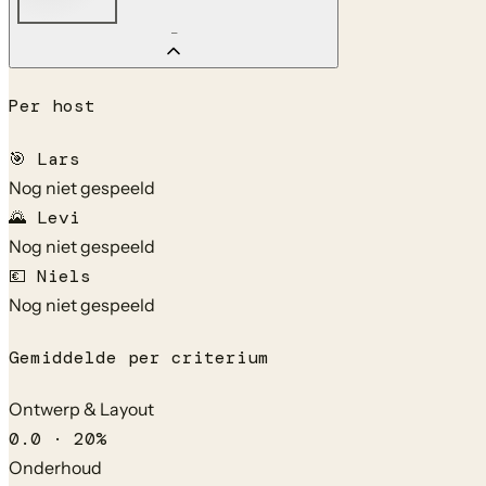
—
Per host
🎯
Lars
Nog niet gespeeld
🌄
Levi
Nog niet gespeeld
💶
Niels
Nog niet gespeeld
Gemiddelde per criterium
Ontwerp & Layout
0.0
·
20
%
Onderhoud