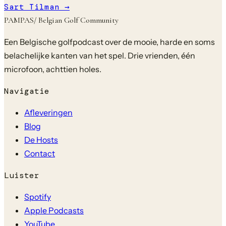
Sart Tilman
→
PAMPAS
/ Belgian Golf Community
Een Belgische golfpodcast over de mooie, harde en soms
belachelijke kanten van het spel. Drie vrienden, één
microfoon, achttien holes.
Navigatie
Afleveringen
Blog
De Hosts
Contact
Luister
Spotify
Apple Podcasts
YouTube