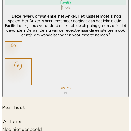
Levi
69
Niels
"
Deze review omvat enkel het Anker. Het Kasteel moet ik nog
spelen. Het Anker is baan met meer doglegs dan het lokale asiel.
Facilteiten zijn ook verouderd en ik heb de chipping green zelfs niet
gevonden. De wandeling van de receptie naar de eerste tee is ook
eentje om wandelschoenen voor mee te nemen.
"
69
69
Degelijk
Per host
🎯
Lars
Nog niet gespeeld