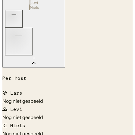
Levi
Niels
—
—
—
Per host
🎯
Lars
Nog niet gespeeld
🌄
Levi
Nog niet gespeeld
💶
Niels
Nog niet gespeeld