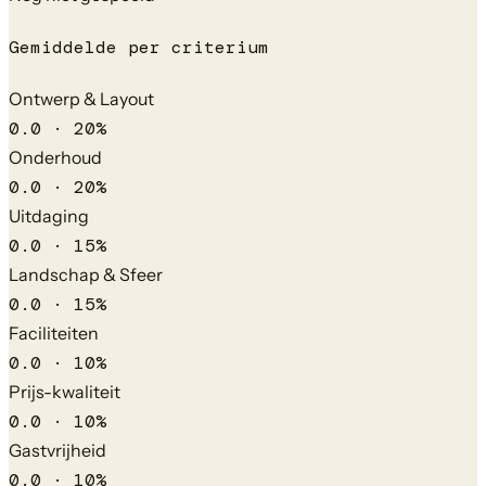
Gemiddelde per criterium
Ontwerp & Layout
0.0
·
20
%
Onderhoud
0.0
·
20
%
Uitdaging
0.0
·
15
%
Landschap & Sfeer
0.0
·
15
%
Faciliteiten
0.0
·
10
%
Prijs-kwaliteit
0.0
·
10
%
Gastvrijheid
0.0
·
10
%