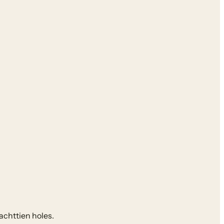
achttien holes.