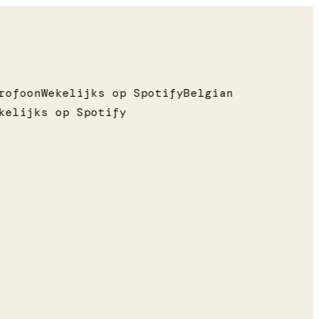
rofoon
Wekelijks op Spotify
Belgian
kelijks op Spotify