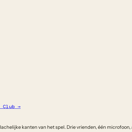
 Club
→
chelijke kanten van het spel. Drie vrienden, één microfoon, 