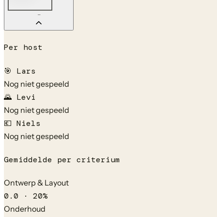
—
Per host
🎯
Lars
Nog niet gespeeld
🌄
Levi
Nog niet gespeeld
💶
Niels
Nog niet gespeeld
Gemiddelde per criterium
Ontwerp & Layout
0.0
·
20
%
Onderhoud