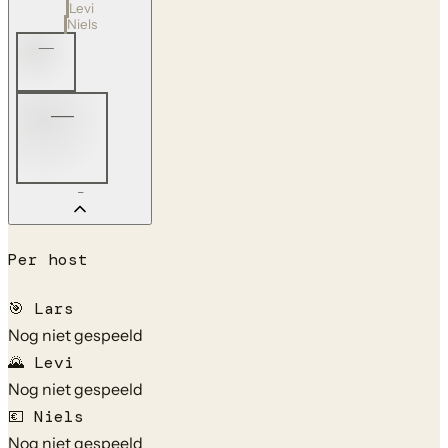
Levi
Niels
—
—
—
Per host
🎯
Lars
Nog niet gespeeld
🌄
Levi
Nog niet gespeeld
💶
Niels
Nog niet gespeeld