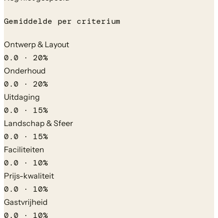
Gemiddelde per criterium
Ontwerp & Layout
0.0
·
20
%
Onderhoud
0.0
·
20
%
Uitdaging
0.0
·
15
%
Landschap & Sfeer
0.0
·
15
%
Faciliteiten
0.0
·
10
%
Prijs-kwaliteit
0.0
·
10
%
Gastvrijheid
0.0
·
10
%