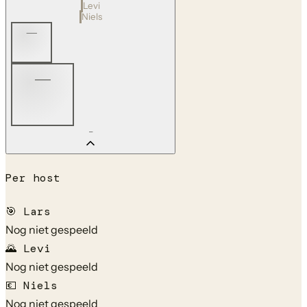
Levi
Niels
—
—
—
Per host
🎯
Lars
Nog niet gespeeld
🌄
Levi
Nog niet gespeeld
💶
Niels
Nog niet gespeeld