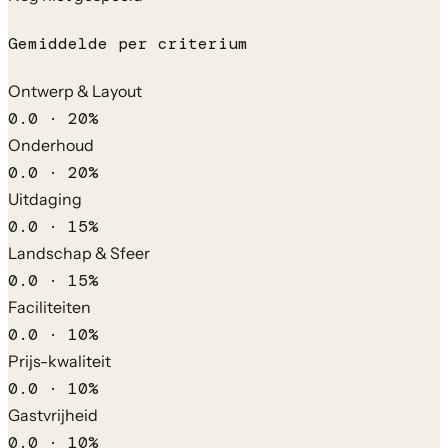
Gemiddelde per criterium
Ontwerp & Layout
0.0
·
20
%
Onderhoud
0.0
·
20
%
Uitdaging
0.0
·
15
%
Landschap & Sfeer
0.0
·
15
%
Faciliteiten
0.0
·
10
%
Prijs-kwaliteit
0.0
·
10
%
Gastvrijheid
0.0
·
10
%