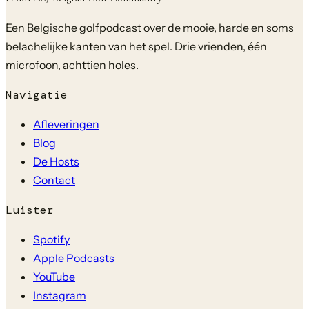
Een Belgische golfpodcast over de mooie, harde en soms
belachelijke kanten van het spel. Drie vrienden, één
microfoon, achttien holes.
Navigatie
Afleveringen
Blog
De Hosts
Contact
Luister
Spotify
Apple Podcasts
YouTube
Instagram