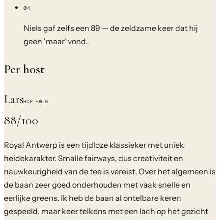
04
Niels gaf zelfs een 89 — de zeldzame keer dat hij
geen 'maar' vond.
Per host
Lars
HCP
+0.6
88
/100
Royal Antwerp is een tijdloze klassieker met uniek
heidekarakter. Smalle fairways, dus creativiteit en
nauwkeurigheid van de tee is vereist. Over het algemeen is
de baan zeer goed onderhouden met vaak snelle en
eerlijke greens. Ik heb de baan al ontelbare keren
gespeeld, maar keer telkens met een lach op het gezicht