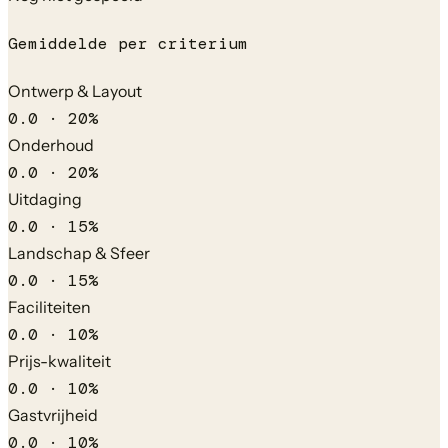
Gemiddelde per criterium
Ontwerp & Layout
0.0
·
20
%
Onderhoud
0.0
·
20
%
Uitdaging
0.0
·
15
%
Landschap & Sfeer
0.0
·
15
%
Faciliteiten
0.0
·
10
%
Prijs-kwaliteit
0.0
·
10
%
Gastvrijheid
0.0
·
10
%