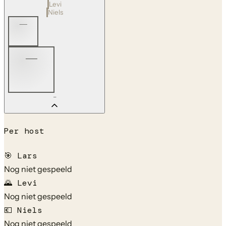
Levi
Niels
—
—
—
Per host
🎯
Lars
Nog niet gespeeld
🌄
Levi
Nog niet gespeeld
💶
Niels
Nog niet gespeeld