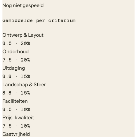
Nog niet gespeeld
Gemiddelde per criterium
Ontwerp & Layout
8.5
·
20
%
Onderhoud
7.5
·
20
%
Uitdaging
8.8
·
15
%
Landschap & Sfeer
8.8
·
15
%
Faciliteiten
8.5
·
10
%
Prijs-kwaliteit
7.5
·
10
%
Gastvrijheid