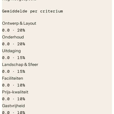
Gemiddelde per criterium
Ontwerp & Layout
0.0
·
20
%
Onderhoud
0.0
·
20
%
Uitdaging
0.0
·
15
%
Landschap & Sfeer
0.0
·
15
%
Faciliteiten
0.0
·
10
%
Prijs-kwaliteit
0.0
·
10
%
Gastvrijheid
0.0
·
10
%