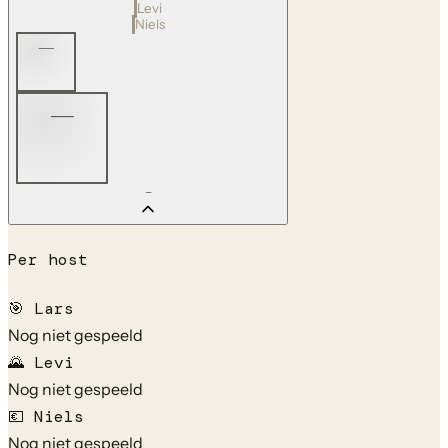
Levi
Niels
—
—
—
Per host
🎯
Lars
Nog niet gespeeld
🌄
Levi
Nog niet gespeeld
💶
Niels
Nog niet gespeeld