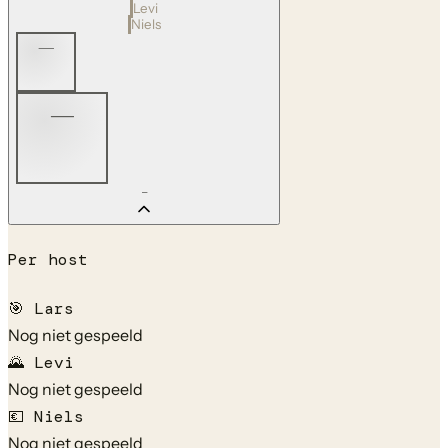
Levi
Niels
—
—
—
Per host
🎯
Lars
Nog niet gespeeld
🌄
Levi
Nog niet gespeeld
💶
Niels
Nog niet gespeeld