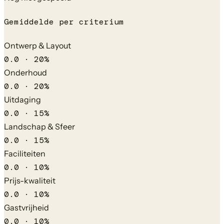
Gemiddelde per criterium
Ontwerp & Layout
0.0
·
20
%
Onderhoud
0.0
·
20
%
Uitdaging
0.0
·
15
%
Landschap & Sfeer
0.0
·
15
%
Faciliteiten
0.0
·
10
%
Prijs-kwaliteit
0.0
·
10
%
Gastvrijheid
0.0
·
10
%