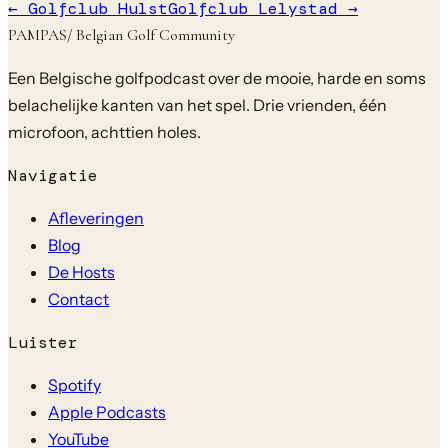
←
Golfclub Hulst
Golfclub Lelystad
→
PAMPAS
/ Belgian Golf Community
Een Belgische golfpodcast over de mooie, harde en soms
belachelijke kanten van het spel. Drie vrienden, één
microfoon, achttien holes.
Navigatie
Afleveringen
Blog
De Hosts
Contact
Luister
Spotify
Apple Podcasts
YouTube