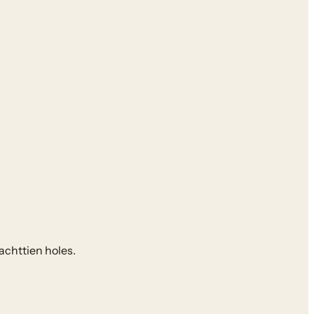
achttien holes.