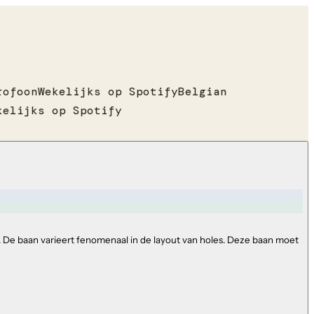
ofoon
Wekelijks op Spotify
Belgian
elijks op Spotify
 De baan varieert fenomenaal in de layout van holes. Deze baan moet