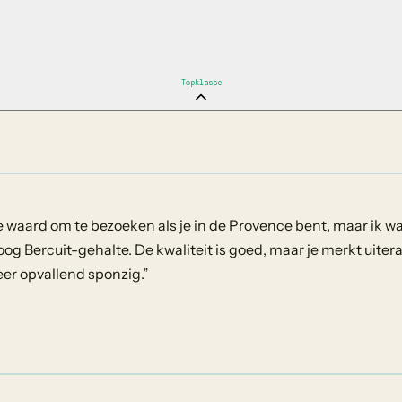
Topklasse
 waard om te bezoeken als je in de Provence bent, maar ik wa
og Bercuit-gehalte. De kwaliteit is goed, maar je merkt uiter
er opvallend sponzig.
”