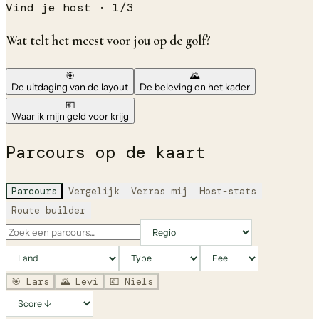
Vind je host ·
1
/
3
Wat telt het meest voor jou op de golf?
🎯
🌄
De uitdaging van de layout
De beleving en het kader
💶
Waar ik mijn geld voor krijg
Parcours op de kaart
Parcours
Vergelijk
Verras mij
Host-stats
Route builder
🎯
Lars
🌄
Levi
💶
Niels