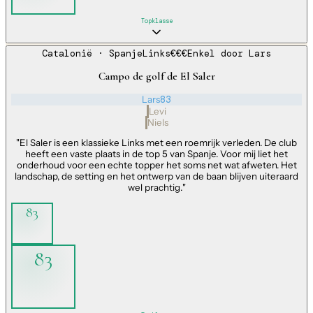
Topklasse
Catalonië
· Spanje
Links
€€€
Enkel door
Lars
Campo de golf de El Saler
Lars
83
Levi
Niels
"
El Saler is een klassieke Links met een roemrijk verleden. De club
heeft een vaste plaats in de top 5 van Spanje. Voor mij liet het
onderhoud voor een echte topper het soms net wat afweten. Het
landschap, de setting en het ontwerp van de baan blijven uiteraard
wel prachtig.
"
83
83